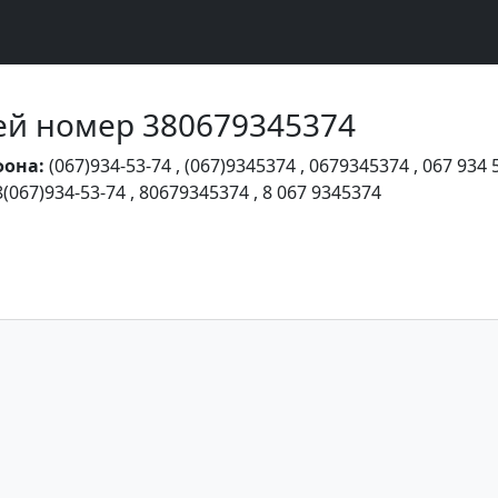
Чей номер 380679345374
фона:
(067)934-53-74
,
(067)9345374
,
0679345374
,
067 934 
8(067)934-53-74
,
80679345374
,
8 067 9345374