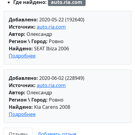
Где найдено:
auto.ria.com
Добавлено:
2020-05-22 (192640)
Источник:
auto.ria.com
Автор:
Олександр
Регион \ Город:
Ровно
Найдено:
SEAT Ibiza 2006
Подробнее
Добавлено:
2020-06-02 (228949)
Источник:
auto.ria.com
Автор:
Олександр
Регион \ Город:
Ровно
Найдено:
Kia Carens 2008
Подробнее
Отзывы
Добавить отзыв