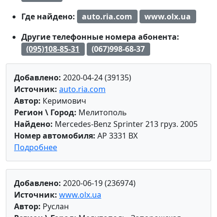
Где найдено:
auto.ria.com
www.olx.ua
Другие телефонные номера абонента:
(095)108-85-31
(067)998-68-37
Добавлено:
2020-04-24 (39135)
Источник:
auto.ria.com
Автор:
Керимович
Регион \ Город:
Мелитополь
Найдено:
Mercedes-Benz Sprinter 213 груз. 2005
Номер автомобиля:
AP 3331 BX
Подробнее
Добавлено:
2020-06-19 (236974)
Источник:
www.olx.ua
Автор:
Руслан