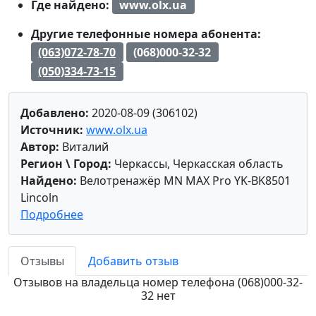
Где найдено:
www.olx.ua
Другие телефонные номера абонента:
(063)072-78-70
(068)000-32-32
(050)334-73-15
Добавлено:
2020-08-09 (306102)
Источник:
www.olx.ua
Автор:
Виталий
Регион \ Город:
Черкассы, Черкасская область
Найдено:
Велотренажёр MN MAX Pro YK-BK8501
Lincoln
Подробнее
Отзывы
Добавить отзыв
Отзывов на владельца номер телефона (068)000-32-
32 нет