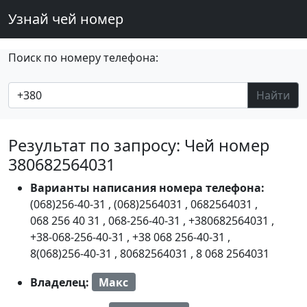
Узнай чей номер
Поиск по номеру телефона:
Найти
Результат по запросу: Чей номер
380682564031
Варианты написания номера телефона:
(068)256-40-31
,
(068)2564031
,
0682564031
,
068 256 40 31
,
068-256-40-31
,
+380682564031
,
+38-068-256-40-31
,
+38 068 256-40-31
,
8(068)256-40-31
,
80682564031
,
8 068 2564031
Владелец:
Макс