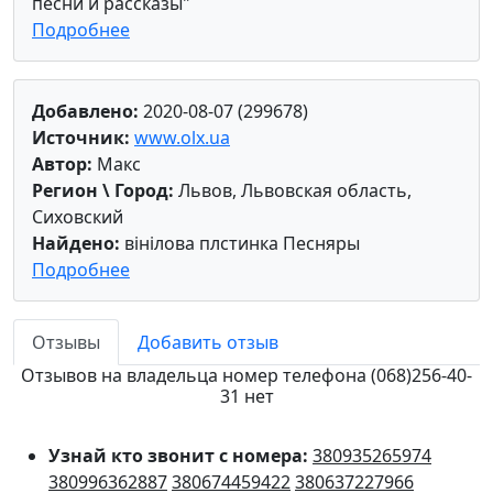
песни и рассказы"
Подробнее
Добавлено:
2020-08-07 (299678)
Источник:
www.olx.ua
Автор:
Макс
Регион \ Город:
Львов, Львовская область,
Сиховский
Найдено:
вінілова плстинка Песняры
Подробнее
Отзывы
Добавить отзыв
Отзывов на владельца номер телефона (068)256-40-
31 нет
Узнай кто звонит с номера:
380935265974
380996362887
380674459422
380637227966