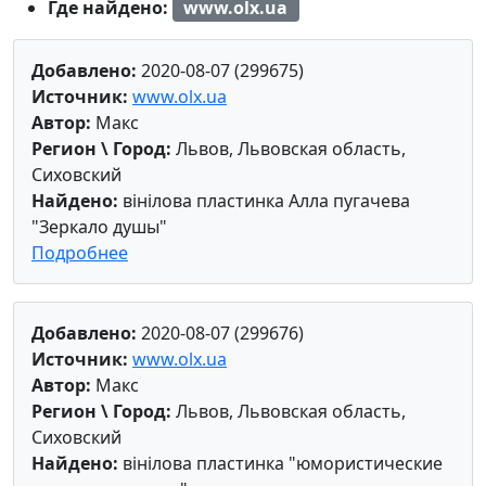
Где найдено:
www.olx.ua
Добавлено:
2020-08-07 (299675)
Источник:
www.olx.ua
Автор:
Макс
Регион \ Город:
Львов, Львовская область,
Сиховский
Найдено:
вінілова пластинка Алла пугачева
"Зеркало душы"
Подробнее
Добавлено:
2020-08-07 (299676)
Источник:
www.olx.ua
Автор:
Макс
Регион \ Город:
Львов, Львовская область,
Сиховский
Найдено:
вінілова пластинка "юмористические