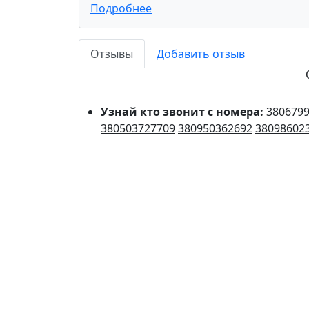
Подробнее
Отзывы
Добавить отзыв
Узнай кто звонит с номера:
380679
380503727709
380950362692
38098602