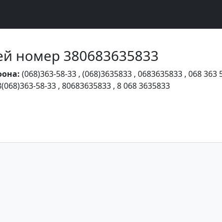
Чей номер 380683635833
фона:
(068)363-58-33
,
(068)3635833
,
0683635833
,
068 363 
8(068)363-58-33
,
80683635833
,
8 068 3635833