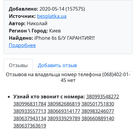
Добавлено:
2020-05-14 (157575)
Источник:
besplatka.ua
Автор:
Николай
Регион \ Город:
Киев
Найдено:
iPhone 6s Б/У ГАРАНТИЯ!!!
Подробнее
Отзывы
Добавить отзыв
Отзывов на владельца номер телефона (068)402-01-
45 нет
Узнай кто звонит с номера:
380993548272
380996831784
380982686819
380501751830
380933557713
380669314177
380983246077
380637943134
380933929789
380660889140
380637363619