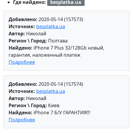
Где найдено:
besplatka.ua
Добавлено:
2020-05-14 (157573)
Источник:
besplatka.ua
Автор:
Николай
Регион \ Город:
Полтава
Найдено:
iPhone 7 Plus 32/128Gb новый,
гарантия, наложенный платеж
Подробнее
Добавлено:
2020-05-14 (157574)
Источник:
besplatka.ua
Автор:
Николай
Регион \ Город:
Киев
Найдено:
iPhone 7 Б/У ГАРАНТИЯ!!!
Подробнее