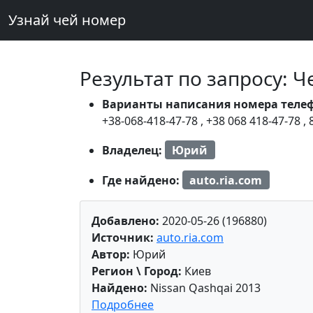
Узнай чей номер
Результат по запросу: 
Варианты написания номера теле
+38-068-418-47-78
,
+38 068 418-47-78
,
Владелец:
Юрий
Где найдено:
auto.ria.com
Добавлено:
2020-05-26 (196880)
Источник:
auto.ria.com
Автор:
Юрий
Регион \ Город:
Киев
Найдено:
Nissan Qashqai 2013
Подробнее