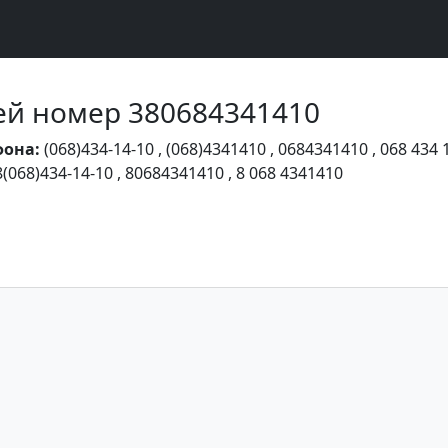
Чей номер 380684341410
фона:
(068)434-14-10
,
(068)4341410
,
0684341410
,
068 434 
8(068)434-14-10
,
80684341410
,
8 068 4341410