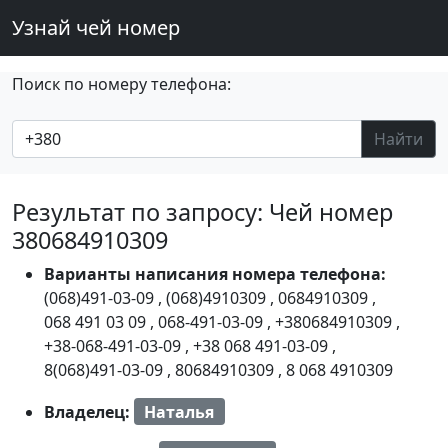
Узнай чей номер
Поиск по номеру телефона:
Найти
Результат по запросу: Чей номер
380684910309
Варианты написания номера телефона:
(068)491-03-09
,
(068)4910309
,
0684910309
,
068 491 03 09
,
068-491-03-09
,
+380684910309
,
+38-068-491-03-09
,
+38 068 491-03-09
,
8(068)491-03-09
,
80684910309
,
8 068 4910309
Владелец:
Наталья