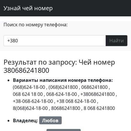
Узнай чей номер
Поиск по номеру телефона:
Найти
Результат по запросу: Чей номер
380686241800
Варианты написания номера телефона:
(068)624-18-00
,
(068)6241800
,
0686241800
,
068 624 18 00
,
068-624-18-00
,
+380686241800
,
+38-068-624-18-00
,
+38 068 624-18-00
,
8(068)624-18-00
,
80686241800
,
8 068 6241800
Владелец:
Любов