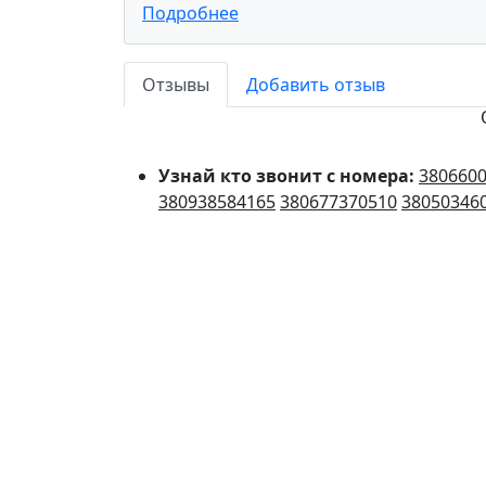
Подробнее
Отзывы
Добавить отзыв
Узнай кто звонит с номера:
380660
380938584165
380677370510
38050346