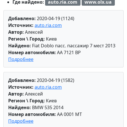
Где найдено:
auto.ria.com
www.olx.ua
Добавлено:
2020-04-19 (1124)
Источник:
auto.ria.com
Автор:
Алексей
Регион \ Город:
Киев
Найдено:
Fiat Doblo пасс. пассажир 7 мест 2013
Номер автомобиля:
AA 7121 BP
Подробнее
Добавлено:
2020-04-19 (1582)
Источник:
auto.ria.com
Автор:
Алексей
Регион \ Город:
Киев
Найдено:
BMW 535 2014
Номер автомобиля:
AA 0001 MT
Подробнее