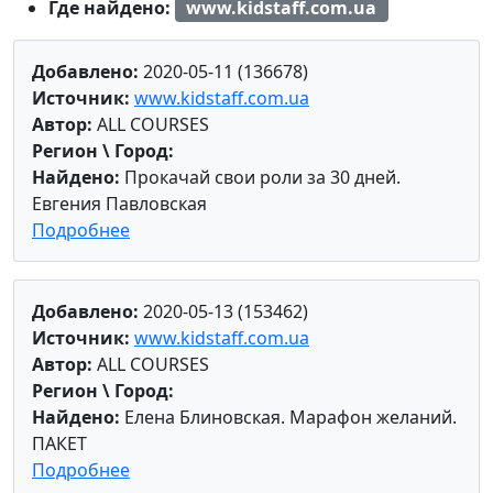
Где найдено:
www.kidstaff.com.ua
Добавлено:
2020-05-11 (136678)
Источник:
www.kidstaff.com.ua
Автор:
ALL COURSES
Регион \ Город:
Найдено:
Прокачай свои роли за 30 дней.
Евгения Павловская
Подробнее
Добавлено:
2020-05-13 (153462)
Источник:
www.kidstaff.com.ua
Автор:
ALL COURSES
Регион \ Город:
Найдено:
Елена Блиновская. Марафон желаний.
ПАКЕТ
Подробнее