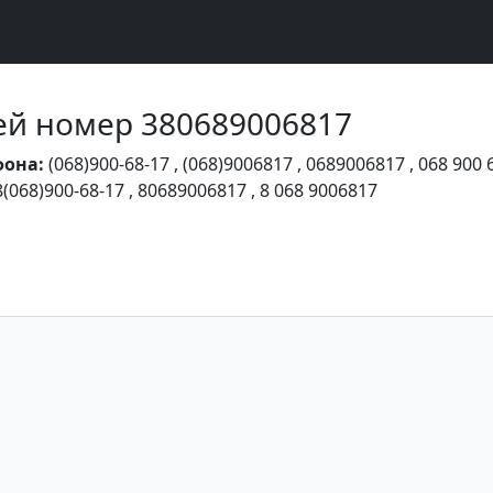
Чей номер 380689006817
фона:
(068)900-68-17
,
(068)9006817
,
0689006817
,
068 900 
8(068)900-68-17
,
80689006817
,
8 068 9006817