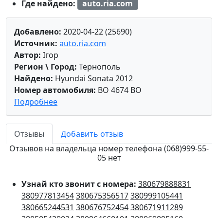
Где найдено:
auto.ria.com
Добавлено:
2020-04-22 (25690)
Источник:
auto.ria.com
Автор:
Ігор
Регион \ Город:
Тернополь
Найдено:
Hyundai Sonata 2012
Номер автомобиля:
BO 4674 BO
Подробнее
Отзывы
Добавить отзыв
Отзывов на владельца номер телефона (068)999-55-
05 нет
Узнай кто звонит с номера:
380679888831
380977813454
380675356517
380999105441
380665244531
380676752454
380671911289