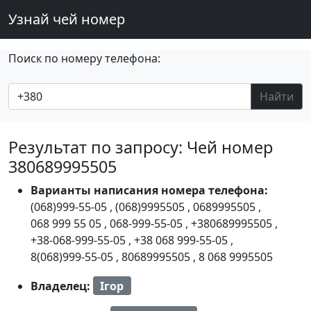
Узнай чей номер
Поиск по номеру телефона:
Найти
Результат по запросу: Чей номер
380689995505
Варианты написания номера телефона:
(068)999-55-05
,
(068)9995505
,
0689995505
,
068 999 55 05
,
068-999-55-05
,
+380689995505
,
+38-068-999-55-05
,
+38 068 999-55-05
,
8(068)999-55-05
,
80689995505
,
8 068 9995505
Владелец:
Ігор