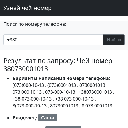
Узнай чей номер
Поиск по номеру телефона:
Найти
Результат по запросу: Чей номер
380730001013
Варианты написания номера телефона:
(073)000-10-13
,
(073)0001013
,
0730001013
,
073 000 10 13
,
073-000-10-13
,
+380730001013
,
+38-073-000-10-13
,
+38 073 000-10-13
,
8(073)000-10-13
,
80730001013
,
8 073 0001013
Владелец:
Саша