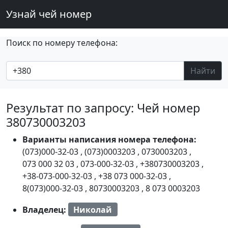
Узнай чей номер
Поиск по номеру телефона:
Найти
Результат по запросу: Чей номер
380730003203
Варианты написания номера телефона:
(073)000-32-03
,
(073)0003203
,
0730003203
,
073 000 32 03
,
073-000-32-03
,
+380730003203
,
+38-073-000-32-03
,
+38 073 000-32-03
,
8(073)000-32-03
,
80730003203
,
8 073 0003203
Владелец:
Николай