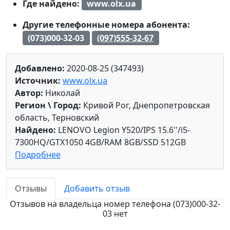
Где найдено:
www.olx.ua
Другие телефонные номера абонента:
(073)000-32-03
(097)555-32-67
Добавлено:
2020-08-25 (347493)
Источник:
www.olx.ua
Автор:
Николай
Регион \ Город:
Кривой Рог, Днепропетровская
область, Терновский
Найдено:
LENOVO Legion Y520/IPS 15.6''/i5-
7300HQ/GTX1050 4GB/RAM 8GB/SSD 512GB
Подробнее
Отзывы
Добавить отзыв
Отзывов на владельца номер телефона (073)000-32-
03 нет