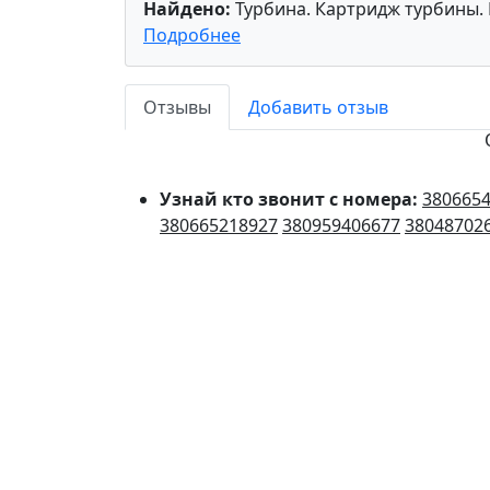
Найдено:
Турбина. Картридж турбины. 
Подробнее
Отзывы
Добавить отзыв
Узнай кто звонит с номера:
380665
380665218927
380959406677
38048702