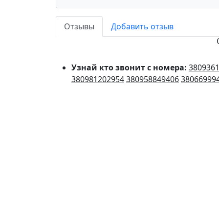
Отзывы
Добавить отзыв
Узнай кто звонит с номера:
380936
380981202954
380958849406
38066999