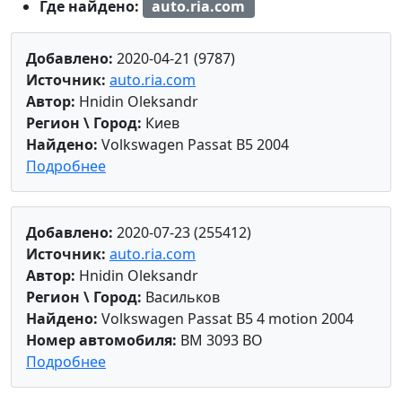
Где найдено:
auto.ria.com
Добавлено:
2020-04-21 (9787)
Источник:
auto.ria.com
Автор:
Hnidin Oleksandr
Регион \ Город:
Киев
Найдено:
Volkswagen Passat B5 2004
Подробнее
Добавлено:
2020-07-23 (255412)
Источник:
auto.ria.com
Автор:
Hnidin Oleksandr
Регион \ Город:
Васильков
Найдено:
Volkswagen Passat B5 4 motion 2004
Номер автомобиля:
BM 3093 BO
Подробнее