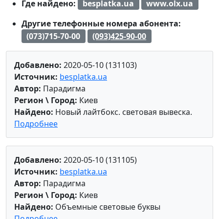
Где найдено:
besplatka.ua
www.olx.ua
Другие телефонные номера абонента:
(073)715-70-00
(093)425-90-00
Добавлено:
2020-05-10 (131103)
Источник:
besplatka.ua
Автор:
Парадигма
Регион \ Город:
Киев
Найдено:
Новый лайтбокс. световая вывеска.
Подробнее
Добавлено:
2020-05-10 (131105)
Источник:
besplatka.ua
Автор:
Парадигма
Регион \ Город:
Киев
Найдено:
Объемные световые буквы
Подробнее