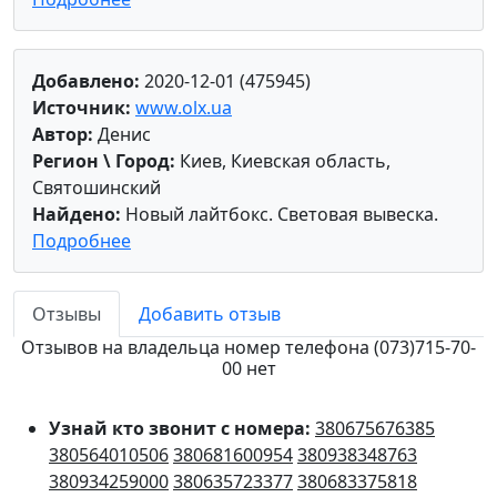
Добавлено:
2020-12-01 (475945)
Источник:
www.olx.ua
Автор:
Денис
Регион \ Город:
Киев, Киевская область,
Святошинский
Найдено:
Новый лайтбокс. Световая вывеска.
Подробнее
Отзывы
Добавить отзыв
Отзывов на владельца номер телефона (073)715-70-
00 нет
Узнай кто звонит с номера:
380675676385
380564010506
380681600954
380938348763
380934259000
380635723377
380683375818