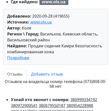
Где найдено:
www.olx.ua
Добавлено:
2020-09-28 (419655)
Источник:
www.olx.ua
Автор:
Коля
Регион \ Город:
Васильков, Киевская область,
Васильковский район
Найдено:
Продам сидение Камри безопасность
комбинированная кожа
Подробнее
Отзывы
Добавить отзыв
Отзывов на владельца номер телефона (073)808-00-
68 нет
Узнай кто звонит с номера:
380999334192
380972900541
380679550187
380954228988