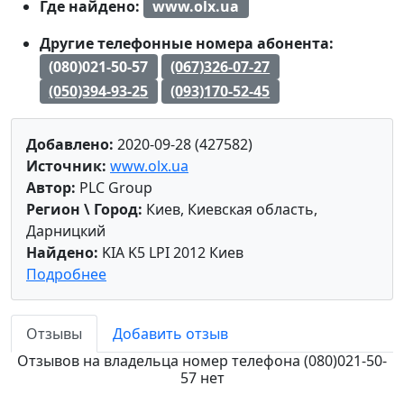
Где найдено:
www.olx.ua
Другие телефонные номера абонента:
(080)021-50-57
(067)326-07-27
(050)394-93-25
(093)170-52-45
Добавлено:
2020-09-28 (427582)
Источник:
www.olx.ua
Автор:
PLC Group
Регион \ Город:
Киев, Киевская область,
Дарницкий
Найдено:
KIA K5 LPI 2012 Киев
Подробнее
Отзывы
Добавить отзыв
Отзывов на владельца номер телефона (080)021-50-
57 нет