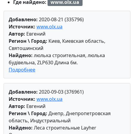
Где найдено:
www.olx.ua
Добавлено:
2020-08-21 (335796)
Источник:
www.olx.ua
Автор:
Евгений
Регион \ Город:
Киев, Киевская область,
Святошинский
Найдено:
люлька строительная, люлька
будівельна, ZLP630 Длина 6м.
Подробнее
Добавлено:
2020-09-03 (376961)
Источник:
www.olx.ua
Автор:
Евгений
Регион \ Город:
Днепр, Днепропетровская
область, Индустриальный
Найдено:
Леса строительные Layher