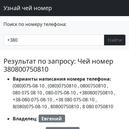
Узнай чей номер
Поиск по номеру телефона:
Найти
Результат по запросу: Чей номер
380800750810
Варианты написания номера телефона:
(080)075-08-10
,
(080)0750810
,
0800750810
,
080 075 08 10
,
080-075-08-10
,
+380800750810
,
+38-080-075-08-10
,
+38 080 075-08-10
,
8(080)075-08-10
,
80800750810
,
8 080 0750810
Владелец:
Евгений