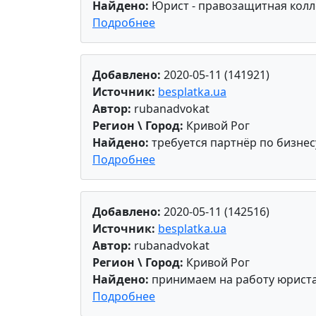
Найдено:
Юрист - правозащитная колл
Подробнее
Добавлено:
2020-05-11 (141921)
Источник:
besplatka.ua
Автор:
rubanadvokat
Регион \ Город:
Кривой Рог
Найдено:
требуется партнёр по бизнес
Подробнее
Добавлено:
2020-05-11 (142516)
Источник:
besplatka.ua
Автор:
rubanadvokat
Регион \ Город:
Кривой Рог
Найдено:
принимаем на работу юриста
Подробнее