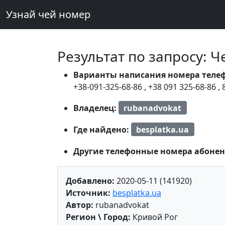
Узнай чей номер
Результат по запросу: 
Варианты написания номера теле
+38-091-325-68-86
,
+38 091 325-68-86
,
Владелец:
rubanadvokat
Где найдено:
besplatka.ua
Другие телефонные номера абонен
Добавлено:
2020-05-11 (141920)
Источник:
besplatka.ua
Автор:
rubanadvokat
Регион \ Город:
Кривой Рог