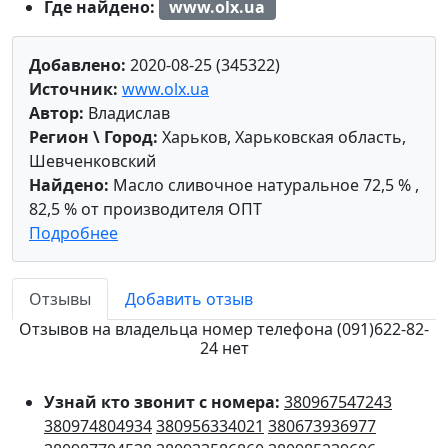
Где найдено:
www.olx.ua
Добавлено:
2020-08-25 (345322)
Источник:
www.olx.ua
Автор:
Владислав
Регион \ Город:
Харьков, Харьковская область,
Шевченковский
Найдено:
Масло сливочное натуральное 72,5 % ,
82,5 % от производителя ОПТ
Подробнее
Отзывы
Добавить отзыв
Отзывов на владельца номер телефона (091)622-82-
24 нет
Узнай кто звонит с номера:
380967547243
380974804934
380956334021
380673936977