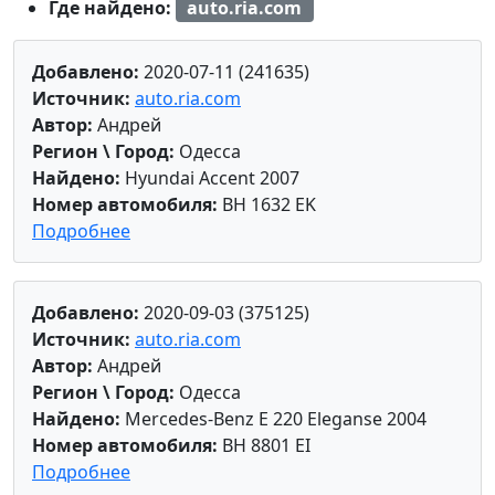
Где найдено:
auto.ria.com
Добавлено:
2020-07-11 (241635)
Источник:
auto.ria.com
Автор:
Андрей
Регион \ Город:
Одесса
Найдено:
Hyundai Accent 2007
Номер автомобиля:
BH 1632 EK
Подробнее
Добавлено:
2020-09-03 (375125)
Источник:
auto.ria.com
Автор:
Андрей
Регион \ Город:
Одесса
Найдено:
Mercedes-Benz E 220 Eleganse 2004
Номер автомобиля:
BH 8801 EI
Подробнее