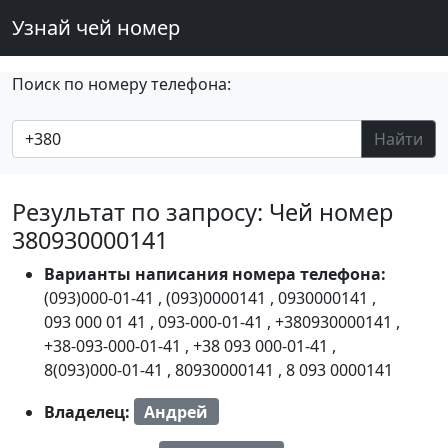
Узнай чей номер
Поиск по номеру телефона:
Найти
Результат по запросу: Чей номер
380930000141
Варианты написания номера телефона:
(093)000-01-41
,
(093)0000141
,
0930000141
,
093 000 01 41
,
093-000-01-41
,
+380930000141
,
+38-093-000-01-41
,
+38 093 000-01-41
,
8(093)000-01-41
,
80930000141
,
8 093 0000141
Владелец:
Андрей