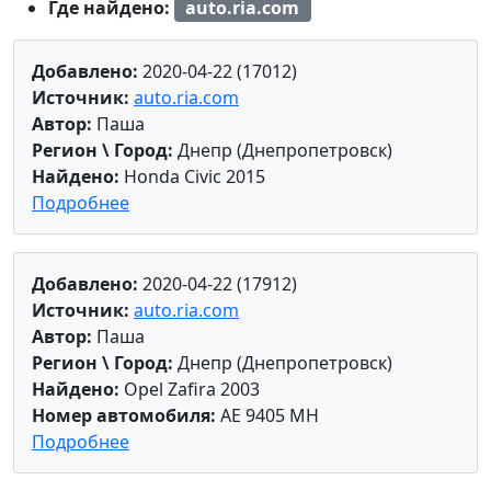
Где найдено:
auto.ria.com
Добавлено:
2020-04-22 (17012)
Источник:
auto.ria.com
Автор:
Паша
Регион \ Город:
Днепр (Днепропетровск)
Найдено:
Honda Civic 2015
Подробнее
Добавлено:
2020-04-22 (17912)
Источник:
auto.ria.com
Автор:
Паша
Регион \ Город:
Днепр (Днепропетровск)
Найдено:
Opel Zafira 2003
Номер автомобиля:
AE 9405 MH
Подробнее