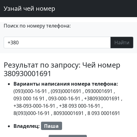
Узнай чей номер
Поиск по номеру телефона:
Найти
Результат по запросу: Чей номер
380930001691
Варианты написания номера телефона:
(093)000-16-91
,
(093)0001691
,
0930001691
,
093 000 16 91
,
093-000-16-91
,
+380930001691
,
+38-093-000-16-91
,
+38 093 000-16-91
,
8(093)000-16-91
,
80930001691
,
8 093 0001691
Владелец:
Паша