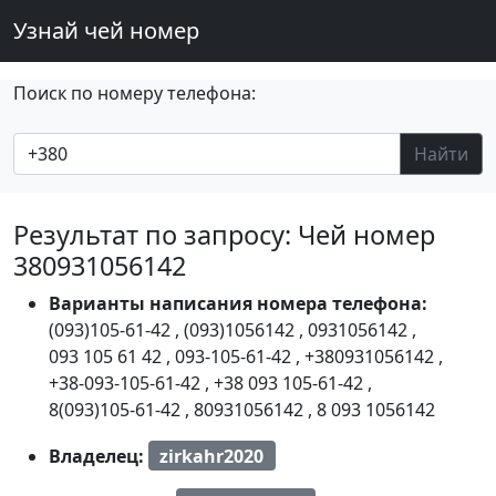
Узнай чей номер
Поиск по номеру телефона:
Найти
Результат по запросу: Чей номер
380931056142
Варианты написания номера телефона:
(093)105-61-42
,
(093)1056142
,
0931056142
,
093 105 61 42
,
093-105-61-42
,
+380931056142
,
+38-093-105-61-42
,
+38 093 105-61-42
,
8(093)105-61-42
,
80931056142
,
8 093 1056142
Владелец:
zirkahr2020