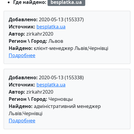
Где найдено:
besplatka.ua
Добавлено:
2020-05-13 (155337)
Источник:
besplatka.ua
Автор:
zirkahr2020
Регион \ Город:
Львов
Найдено:
клієнт-менеджер Львів,Чернівці
Подробнее
Добавлено:
2020-05-13 (155338)
Источник:
besplatka.ua
Автор:
zirkahr2020
Регион \ Город:
Черновцы
Найдено:
адміністративний менеджер
Львів.Чернівці
Подробнее