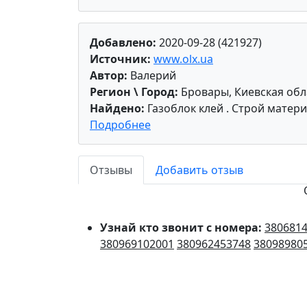
Добавлено:
2020-09-28 (421927)
Источник:
www.olx.ua
Автор:
Валерий
Регион \ Город:
Бровары, Киевская обл
Найдено:
Газоблок клей . Строй матер
Подробнее
Отзывы
Добавить отзыв
Узнай кто звонит с номера:
380681
380969102001
380962453748
38098980