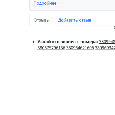
Подробнее
Отзывы
Добавить отзыв
Узнай кто звонит с номера:
380994
380675796136
380964621606
38096934