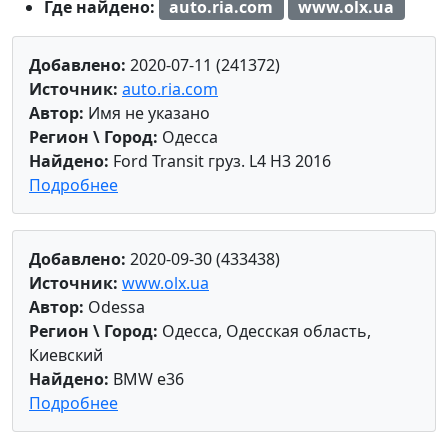
Где найдено:
auto.ria.com
www.olx.ua
Добавлено:
2020-07-11 (241372)
Источник:
auto.ria.com
Автор:
Имя не указано
Регион \ Город:
Одесса
Найдено:
Ford Transit груз. L4 H3 2016
Подробнее
Добавлено:
2020-09-30 (433438)
Источник:
www.olx.ua
Автор:
Odessa
Регион \ Город:
Одесса, Одесская область,
Киевский
Найдено:
BMW е36
Подробнее