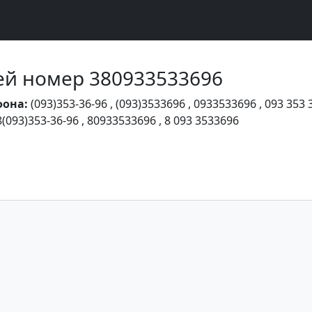
Чей номер 380933533696
фона:
(093)353-36-96
,
(093)3533696
,
0933533696
,
093 353 
8(093)353-36-96
,
80933533696
,
8 093 3533696