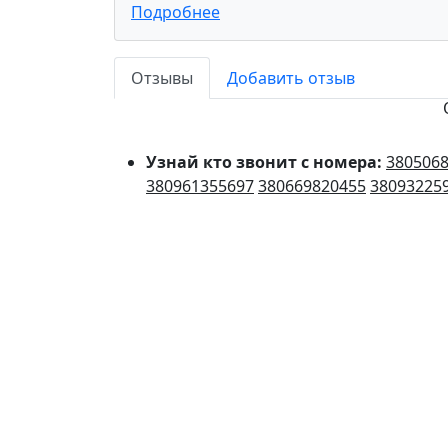
Подробнее
Отзывы
Добавить отзыв
Узнай кто звонит с номера:
380506
380961355697
380669820455
38093225