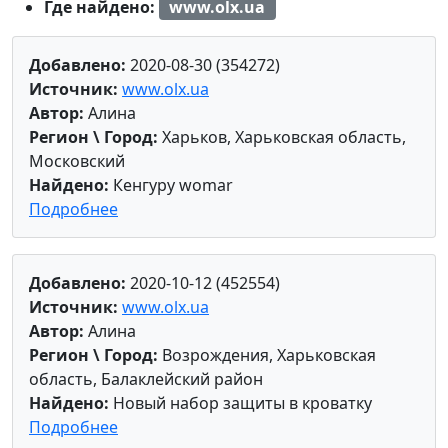
Где найдено:
www.olx.ua
Добавлено:
2020-08-30 (354272)
Источник:
www.olx.ua
Автор:
Алина
Регион \ Город:
Харьков, Харьковская область,
Московский
Найдено:
Кенгуру womar
Подробнее
Добавлено:
2020-10-12 (452554)
Источник:
www.olx.ua
Автор:
Алина
Регион \ Город:
Возрождения, Харьковская
область, Балаклейский район
Найдено:
Новый набор защиты в кроватку
Подробнее