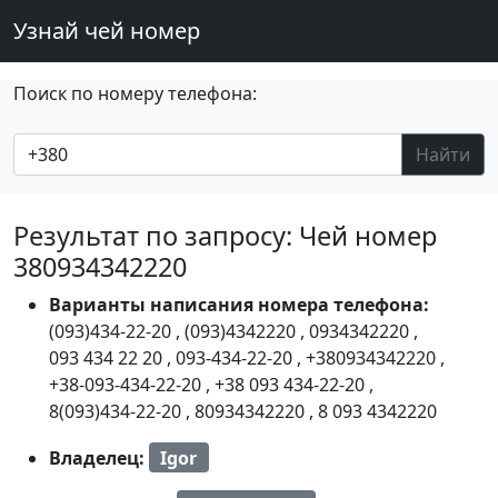
Узнай чей номер
Поиск по номеру телефона:
Найти
Результат по запросу: Чей номер
380934342220
Варианты написания номера телефона:
(093)434-22-20
,
(093)4342220
,
0934342220
,
093 434 22 20
,
093-434-22-20
,
+380934342220
,
+38-093-434-22-20
,
+38 093 434-22-20
,
8(093)434-22-20
,
80934342220
,
8 093 4342220
Владелец:
Igor