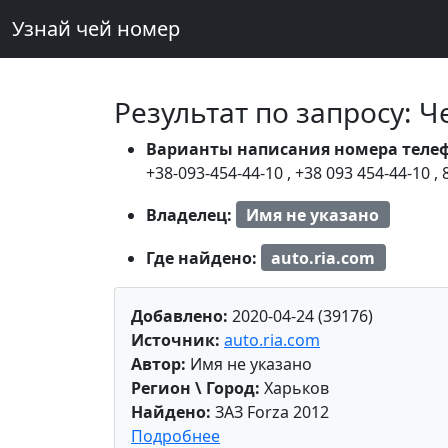
Узнай чей номер
Результат по запросу: 
Варианты написания номера теле
+38-093-454-44-10
,
+38 093 454-44-10
,
Владелец:
Имя не указано
Где найдено:
auto.ria.com
Добавлено:
2020-04-24 (39176)
Источник:
auto.ria.com
Автор:
Имя не указано
Регион \ Город:
Харьков
Найдено:
ЗАЗ Forza 2012
Подробнее