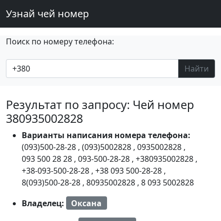
Узнай чей номер
Поиск по номеру телефона:
Найти
Результат по запросу: Чей номер
380935002828
Варианты написания номера телефона:
(093)500-28-28
,
(093)5002828
,
0935002828
,
093 500 28 28
,
093-500-28-28
,
+380935002828
,
+38-093-500-28-28
,
+38 093 500-28-28
,
8(093)500-28-28
,
80935002828
,
8 093 5002828
Владелец:
Оксана