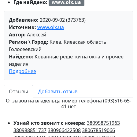
Где найдено:
www.olx.ua
Добавлено:
2020-09-02 (373763)
Источник:
www.olx.ua
Автор:
Алексей
Регион \ Город:
Киев, Киевская область,
Голосеевский
Найдено:
Кованные решетки на окна и прочее
изделия
Подробнее
Отзывы
Добавить отзыв
Отзывов на владельца номер телефона (093)516-65-
41 нет
Узнай кто звонит с номера:
380958751963
380988851737
380966422508
380678519066