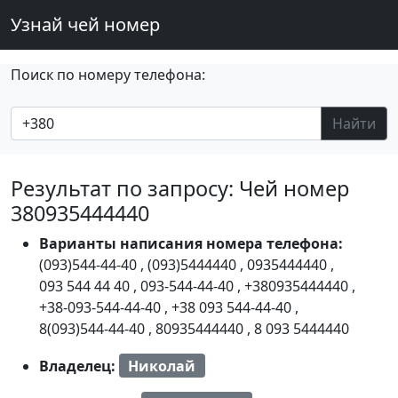
Узнай чей номер
Поиск по номеру телефона:
Найти
Результат по запросу: Чей номер
380935444440
Варианты написания номера телефона:
(093)544-44-40
,
(093)5444440
,
0935444440
,
093 544 44 40
,
093-544-44-40
,
+380935444440
,
+38-093-544-44-40
,
+38 093 544-44-40
,
8(093)544-44-40
,
80935444440
,
8 093 5444440
Владелец:
Николай