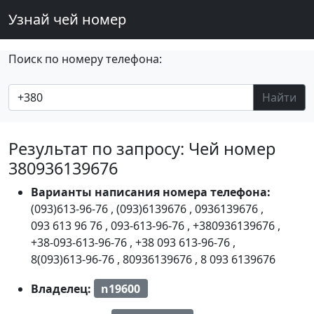
Узнай чей номер
Поиск по номеру телефона:
Найти
Результат по запросу: Чей номер
380936139676
Варианты написания номера телефона:
(093)613-96-76
,
(093)6139676
,
0936139676
,
093 613 96 76
,
093-613-96-76
,
+380936139676
,
+38-093-613-96-76
,
+38 093 613-96-76
,
8(093)613-96-76
,
80936139676
,
8 093 6139676
Владелец:
n19600