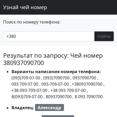
Узнай чей номер
Поиск по номеру телефона:
Найти
Результат по запросу: Чей номер
380937090700
Варианты написания номера телефона:
(093)709-07-00
,
(093)7090700
,
0937090700
,
093 709 07 00
,
093-709-07-00
,
+380937090700
,
+38-093-709-07-00
,
+38 093 709-07-00
,
8(093)709-07-00
,
80937090700
,
8 093 7090700
Владелец:
Александр