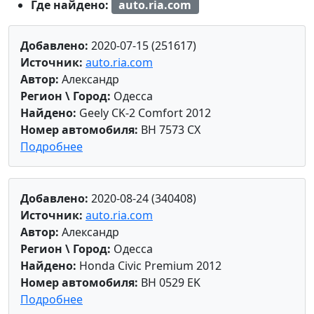
Где найдено:
auto.ria.com
Добавлено:
2020-07-15 (251617)
Источник:
auto.ria.com
Автор:
Александр
Регион \ Город:
Одесса
Найдено:
Geely CK-2 Comfort 2012
Номер автомобиля:
BH 7573 CX
Подробнее
Добавлено:
2020-08-24 (340408)
Источник:
auto.ria.com
Автор:
Александр
Регион \ Город:
Одесса
Найдено:
Honda Civic Premium 2012
Номер автомобиля:
BH 0529 EK
Подробнее