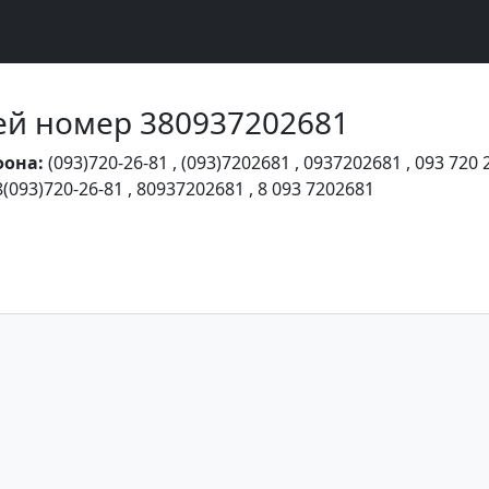
Чей номер 380937202681
фона:
(093)720-26-81
,
(093)7202681
,
0937202681
,
093 720 
8(093)720-26-81
,
80937202681
,
8 093 7202681