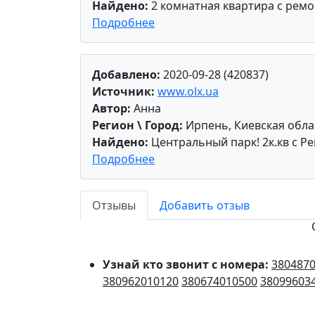
Найдено:
2 комнатная квартира с ремо
Подробнее
Добавлено:
2020-09-28 (420837)
Источник:
www.olx.ua
Автор:
Анна
Регион \ Город:
Ирпень, Киевская обла
Найдено:
Центральный парк! 2к.кв с Р
Подробнее
Отзывы
Добавить отзыв
Узнай кто звонит с номера:
380487
380962010120
380674010500
38099603