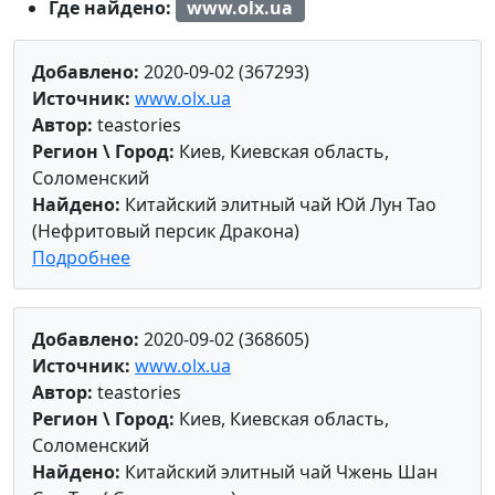
Где найдено:
www.olx.ua
Добавлено:
2020-09-02 (367293)
Источник:
www.olx.ua
Автор:
teastories
Регион \ Город:
Киев, Киевская область,
Соломенский
Найдено:
Китайский элитный чай Юй Лун Тао
(Нефритовый персик Дракона)
Подробнее
Добавлено:
2020-09-02 (368605)
Источник:
www.olx.ua
Автор:
teastories
Регион \ Город:
Киев, Киевская область,
Соломенский
Найдено:
Китайский элитный чай Чжень Шан