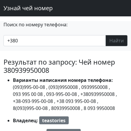
Узнай чей номер
Поиск по номеру телефона:
Найти
Результат по запросу: Чей номер
380939950008
Варианты написания номера телефона:
(093)995-00-08
,
(093)9950008
,
0939950008
,
093 995 00 08
,
093-995-00-08
,
+380939950008
,
+38-093-995-00-08
,
+38 093 995-00-08
,
8(093)995-00-08
,
80939950008
,
8 093 9950008
Владелец:
teastories