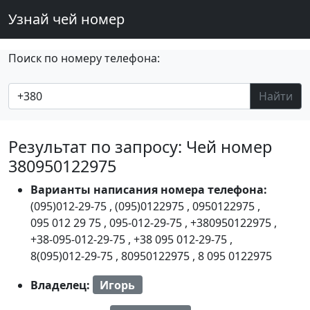
Узнай чей номер
Поиск по номеру телефона:
Найти
Результат по запросу: Чей номер
380950122975
Варианты написания номера телефона:
(095)012-29-75
,
(095)0122975
,
0950122975
,
095 012 29 75
,
095-012-29-75
,
+380950122975
,
+38-095-012-29-75
,
+38 095 012-29-75
,
8(095)012-29-75
,
80950122975
,
8 095 0122975
Владелец:
Игорь