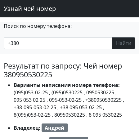
Узнай чей номер
Поиск по номеру телефона:
Найти
Результат по запросу: Чей номер
380950530225
Варианты написания номера телефона:
(095)053-02-25
,
(095)0530225
,
0950530225
,
095 053 02 25
,
095-053-02-25
,
+380950530225
,
+38-095-053-02-25
,
+38 095 053-02-25
,
8(095)053-02-25
,
80950530225
,
8 095 0530225
Владелец:
Андрей