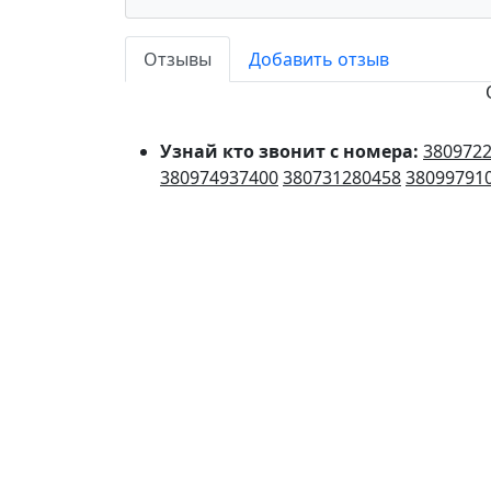
Отзывы
Добавить отзыв
Узнай кто звонит с номера:
380972
380974937400
380731280458
38099791