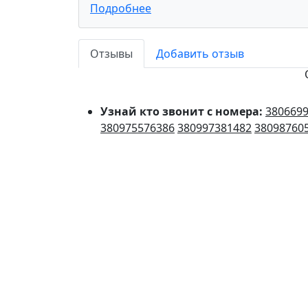
Подробнее
Отзывы
Добавить отзыв
Узнай кто звонит с номера:
380669
380975576386
380997381482
38098760