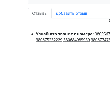
Отзывы
Добавить отзыв
Узнай кто звонит с номера:
380956
380675232229
380684985959
38067747